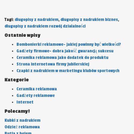
Tagi:
długopisy z nadrukiem
,
długopisy z nadrukiem biznes
,
długopisy z nadrukiem rozwój działalności
Ostatnie wpisy
Bombonierki reklamowe- jakiej powinny być wielkości?
Gadżety firmowe- dobra jakość gwarancją sukcesu
Ceramika reklamowa jako dodatek do produktu
Strona internetowa firmy jubilerskiej
Czapki z nadrukiem w marketingu klubów sportowych
Kategorie
Ceramika reklamowa
Gadżety reklamowe
Internet
Polecamy!
Kubki z nadrukiem
Odzież reklamowa
Butla z helem