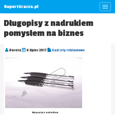
RaportGracza.pl
Długopisy z nadrukiem
pomysłem na biznes
Dorota
6 lipiec 2017
Gadżety reklamowe
Długopisy z nadrukiem